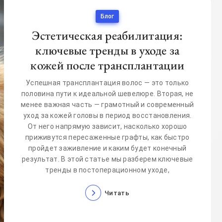
Блог
Эстетическая реабилитация:
ключевые тренды в уходе за
кожей после трансплантации
Успешная трансплантация волос — это только
половина пути к идеальной шевелюре. Вторая, не
менее важная часть — грамотный и современный
уход за кожей головы в период восстановления.
От него напрямую зависит, насколько хорошо
приживутся пересаженные графты, как быстро
пройдет заживление и каким будет конечный
результат. В этой статье мы разберем ключевые
тренды в постоперационном уходе,
Читать