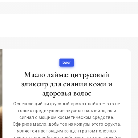
2
Блог
Масло лайма: цитрусовый
эликсир для сияния кожи и
здоровья волос
Освежающий цитрусовый аромат лайма — это не
только предвкушение вкусного коктейля, но и
сигнал о мощном косметическом средстве.
Эфирное масло, добытое из кожуры этого фрукта,
является настоящим концентратом полезных
веществ, способных преобразить уход за кожей и