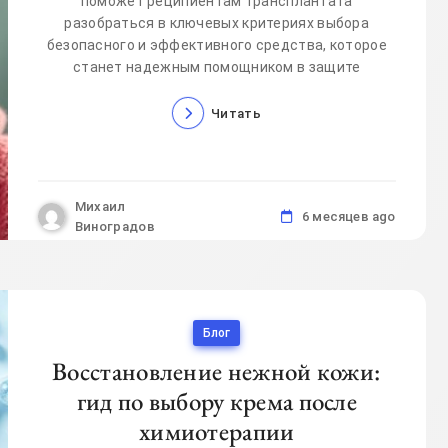
поможет реципиентам трансплантата
разобраться в ключевых критериях выбора
безопасного и эффективного средства, которое
станет надежным помощником в защите
Читать
Михаил
6 месяцев ago
Виноградов
Блог
Восстановление нежной кожи:
гид по выбору крема после
химиотерапии