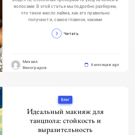
волосами. В этой статье мы подробно разберем,
что такое масло лайма, как его правильно
получают и, самое главное, какими
Читать
Михаил
6 месяцев ago
Виноградов
Блог
Идеальный макияж для
танцпола: стойкость и
выразительность