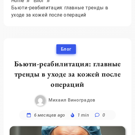
Home
Блог
Бьюти-реабилитация: главные тренды в
уходе за кожей после операций
Блог
Бьюти-реабилитация: главные
тренды в уходе за кожей после
операций
Михаил Виноградов
6 месяцев ago
1 min
0