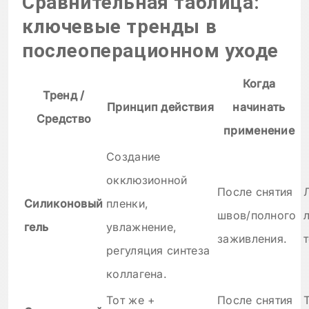
Сравнительная таблица:
ключевые тренды в
послеоперационном уходе
Когда
Тренд /
Принцип действия
начинать
Средство
применение
Создание
окклюзионной
После снятия
Силиконовый
пленки,
швов/полного
гель
увлажнение,
заживления.
регуляция синтеза
коллагена.
Тот же +
После снятия