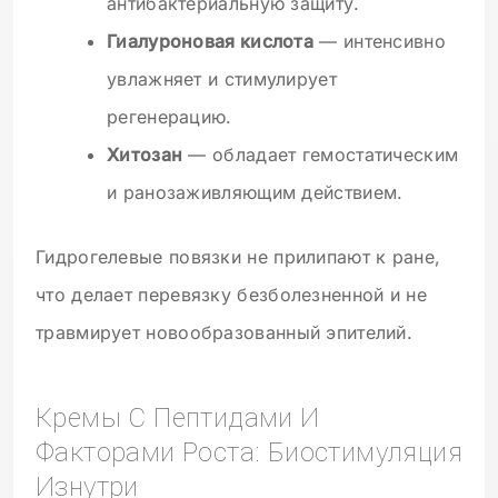
антибактериальную защиту.
Гиалуроновая кислота
— интенсивно
увлажняет и стимулирует
регенерацию.
Хитозан
— обладает гемостатическим
и ранозаживляющим действием.
Гидрогелевые повязки не прилипают к ране,
что делает перевязку безболезненной и не
травмирует новообразованный эпителий.
Кремы С Пептидами И
Факторами Роста: Биостимуляция
Изнутри