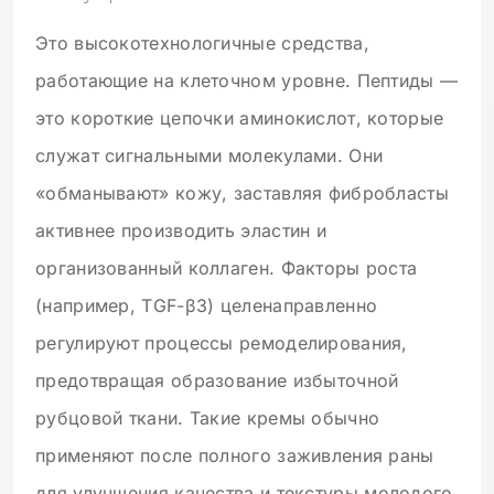
Это высокотехнологичные средства,
работающие на клеточном уровне. Пептиды —
это короткие цепочки аминокислот, которые
служат сигнальными молекулами. Они
«обманывают» кожу, заставляя фибробласты
активнее производить эластин и
организованный коллаген. Факторы роста
(например, TGF-β3) целенаправленно
регулируют процессы ремоделирования,
предотвращая образование избыточной
рубцовой ткани. Такие кремы обычно
применяют после полного заживления раны
для улучшения качества и текстуры молодого