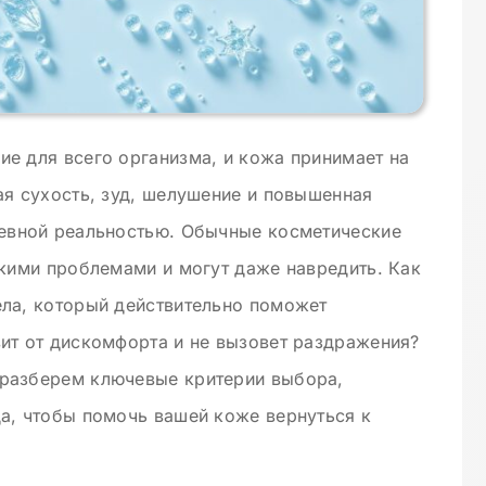
е для всего организма, и кожа принимает на
ая сухость, зуд, шелушение и повышенная
невной реальностью. Обычные косметические
акими проблемами и могут даже навредить. Как
ела, который действительно поможет
ит от дискомфорта и не вызовет раздражения?
разберем ключевые критерии выбора,
а, чтобы помочь вашей коже вернуться к