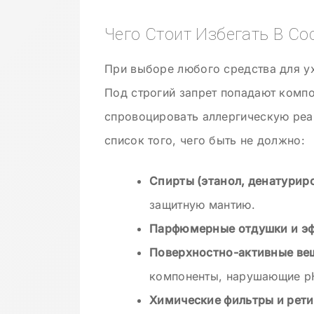
Чего Стоит Избегать В Со
При выборе любого средства для ух
Под строгий запрет попадают компо
спровоцировать аллергическую реа
список того, чего быть не должно:
Спирты (этанол, денатурир
защитную мантию.
Парфюмерные отдушки и э
Поверхностно-активные вещ
компоненты, нарушающие p
Химические фильтры и рет