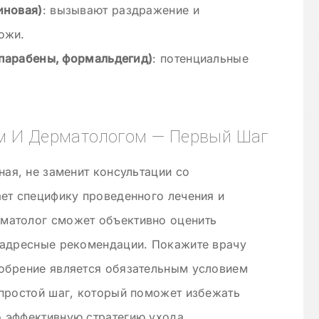
иновая)
: вызывают раздражение и
ожи.
парабены, формальдегид)
: потенциальные
м И Дерматологом — Первый Шаг
ная, не заменит консультации со
ет специфику проведенного лечения и
матолог сможет объективно оценить
 адресные рекомендации. Покажите врачу
обрение является обязательным условием
 простой шаг, который поможет избежать
 эффективную стратегию ухода.