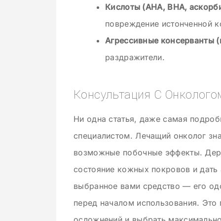
Кислоты (AHA, BHA, аскорб
повреждение истонченной к
Агрессивные консерванты (
раздражители.
Консультация С Онколого
Ни одна статья, даже самая подроб
специалистом. Лечащий онколог зна
возможные побочные эффекты. Дер
состояние кожных покровов и дать
выбранное вами средство — его од
перед началом использования. Это
осложнений и выбрать максимально