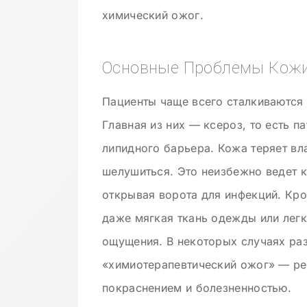
химический ожог.
Основные Проблемы Кожи
Пациенты чаще всего сталкиваются
Главная из них — ксероз, то есть 
липидного барьера. Кожа теряет вла
шелушиться. Это неизбежно ведет к
открывая ворота для инфекций. Кро
даже мягкая ткань одежды или лег
ощущения. В некоторых случаях ра
«химиотерапевтический ожог» — ре
покраснением и болезненностью.