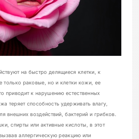
ствуют на быстро делящиеся клетки, к
 только раковые, но и клетки кожи, ее
то приводит к нарушению естественных
жа теряет способность удерживать влагу,
ля внешних воздействий, бактерий и грибков.
и, спирты или активные кислоты, в этот
 вызвав аллергическую реакцию или