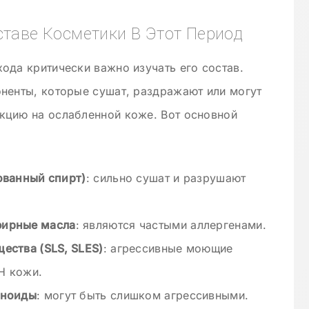
ставе Косметики В Этот Период
ода критически важно изучать его состав.
ненты, которые сушат, раздражают или могут
кцию на ослабленной коже. Вот основной
ованный спирт)
: сильно сушат и разрушают
фирные масла
: являются частыми аллергенами.
ества (SLS, SLES)
: агрессивные моющие
H кожи.
иноиды
: могут быть слишком агрессивными.