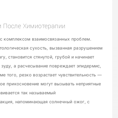
 После Химиотерапии
 с комплексом взаимосвязанных проблем.
патологическая сухость, вызванная разрушением
гу, становится стянутой, грубой и начинает
 зуду, а расчесывание повреждает эпидермис,
ме того, резко возрастает чувствительность —
кое прикосновение могут вызывать неприятные
звивается так называемый
акция, напоминающая солнечный ожог, с