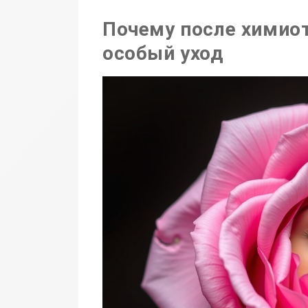
Почему после химио
особый уход