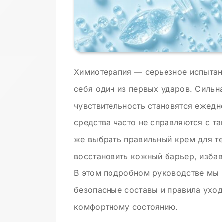
Химиотерапия — серьезное испытани
себя один из первых ударов. Сильн
чувствительность становятся ежед
средства часто не справляются с т
же выбрать правильный крем для т
восстановить кожный барьер, избав
В этом подробном руководстве мы 
безопасные составы и правила уход
комфортному состоянию.