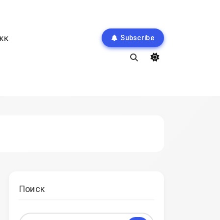
жк
Subscribe
Поиск