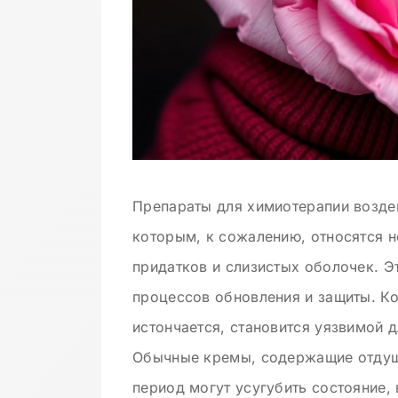
Препараты для химиотерапии воздей
которым, к сожалению, относятся не
придатков и слизистых оболочек. Э
процессов обновления и защиты. Ко
истончается, становится уязвимой д
Обычные кремы, содержащие отдушк
период могут усугубить состояние,