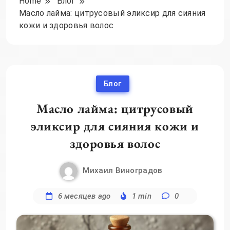
Home
Блог
Масло лайма: цитрусовый эликсир для сияния
кожи и здоровья волос
Блог
Масло лайма: цитрусовый
эликсир для сияния кожи и
здоровья волос
Михаил Виноградов
6 месяцев ago
1 min
0