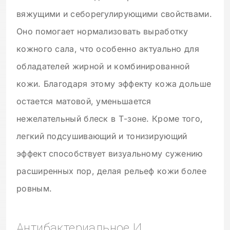
вяжущими и себорегулирующими свойствами.
Оно помогает нормализовать выработку
кожного сала, что особенно актуально для
обладателей жирной и комбинированной
кожи. Благодаря этому эффекту кожа дольше
остается матовой, уменьшается
нежелательный блеск в Т-зоне. Кроме того,
легкий подсушивающий и тонизирующий
эффект способствует визуальному сужению
расширенных пор, делая рельеф кожи более
ровным.
Антибактериальное И