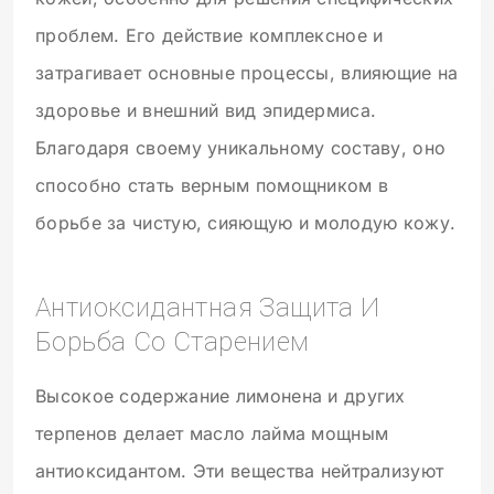
проблем. Его действие комплексное и
затрагивает основные процессы, влияющие на
здоровье и внешний вид эпидермиса.
Благодаря своему уникальному составу, оно
способно стать верным помощником в
борьбе за чистую, сияющую и молодую кожу.
Антиоксидантная Защита И
Борьба Со Старением
Высокое содержание лимонена и других
терпенов делает масло лайма мощным
антиоксидантом. Эти вещества нейтрализуют