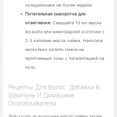
холодильнике не более недели.
Питательная сыворотка для
осветления:
Смешайте 10 мл масла
жожоба или виноградной косточки с
2-3 каплями масла лайма. Наносите
несколько капель смеси на
проблемные зоны с пигментацией на
ночь.
Рецепты Для Волос: Добавка В
Шампунь И Домашние
Ополаскиватели
Для ухода за волосами масло лайма также