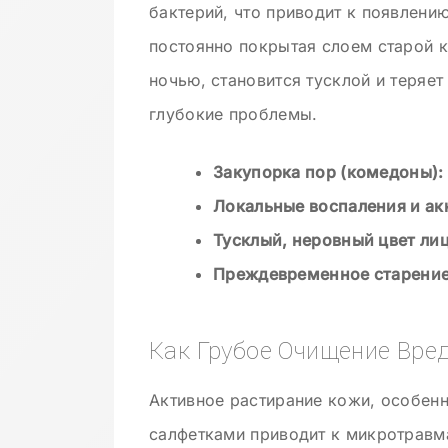
бактерий, что приводит к появлению
постоянно покрытая слоем старой 
ночью, становится тусклой и теряет
глубокие проблемы.
Закупорка пор (комедоны):
Локальные воспаления и ак
Тусклый, неровный цвет лиц
Преждевременное старение
Как Грубое Очищение Вре
Активное растирание кожи, особенн
салфетками приводит к микротравм