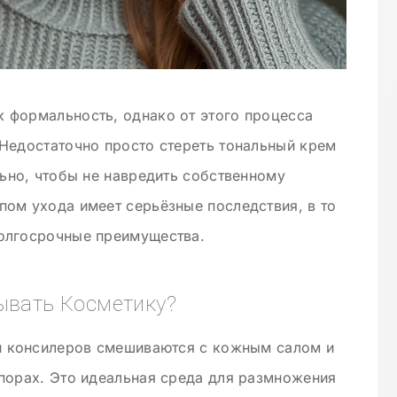
 формальность, однако от этого процесса
Недостаточно просто стереть тональный крем
льно, чтобы не навредить собственному
ом ухода имеет серьёзные последствия, в то
олгосрочные преимущества.
ывать Косметику?
 и консилеров смешиваются с кожным салом и
порах. Это идеальная среда для размножения