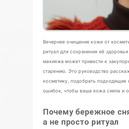
Вечернее очищение кожи от космети
ритуал для сохранения её здоровья
макияжа может привести к закупор
старению. Это руководство расска
косметику, подобрать подходящие 
ошибок, чтобы ваша кожа сияла и 
Почему бережное сн
а не просто ритуал