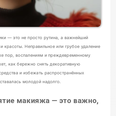
ки — это не просто рутина, а важнейший
 и красоты. Неправильное или грубое удаление
ке пор, воспалениям и преждевременному
жет, как бережно снять декоративную
средства и избежать распространённых
оставалась молодой надолго.
ятие макияжа — это важно,