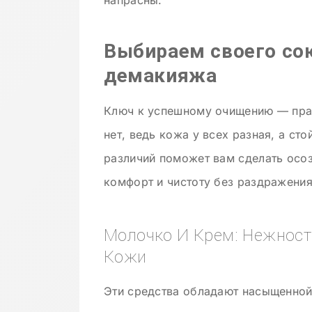
напрасны.
Выбираем своего со
демакияжа
Ключ к успешному очищению — прав
нет, ведь кожа у всех разная, а ст
различий поможет вам сделать осо
комфорт и чистоту без раздражения
Молочко И Крем: Нежност
Кожи
Эти средства обладают насыщенной,