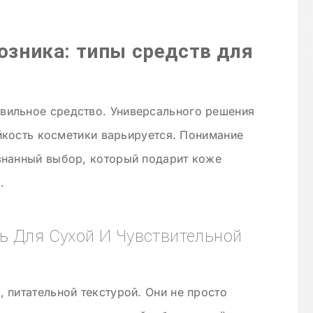
юзника: типы средств для
ильное средство. Универсального решения
ойкость косметики варьируется. Понимание
знанный выбор, который подарит коже
.
ь Для Сухой И Чувствительной
 питательной текстурой. Они не просто