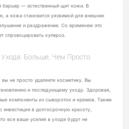
 барьер — естественный щит кожи. В
ся, а кожа становится уязвимой для внешних
шелушение и раздражение. Со временем это
ет спровоцировать купероз.
Ухода: Больше, Чем Просто
 вы не просто удаляете косметику. Вы
становлению и последующему уходу. Здоровая,
ные компоненты из сывороток и кремов. Таким
 инвестиция в долгосрочную красоту,
то все ваши усилия в уходе будут не