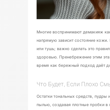
Многие воспринимают демакияж как
напрямую зависит состояние кожи. 
или тушь; важно сделать это прави
здоровью. Пренебрежение этим этап
время как бережный подход даёт д
Что Будет, Если Плохо См
Остатки тональных средств, пудры
пылью, создавая плотные пробки в 