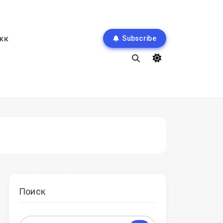
жк
Subscribe
Поиск