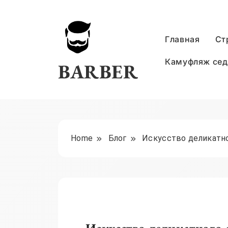
Skip
to
content
Главная
Ст
Камуфляж се
BARBER
Home
Блог
Искусство деликатно