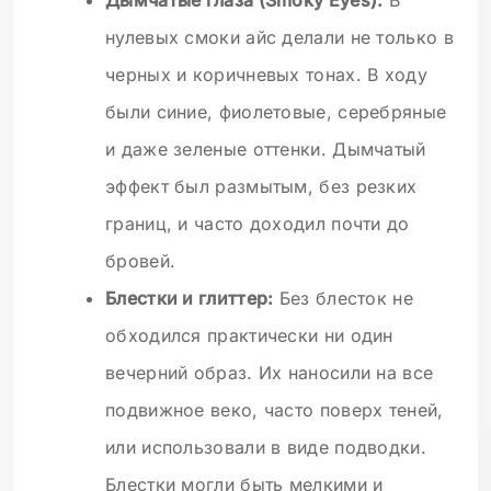
Дымчатые глаза (Smoky Eyes):
В
нулевых смоки айс делали не только в
черных и коричневых тонах. В ходу
были синие, фиолетовые, серебряные
и даже зеленые оттенки. Дымчатый
эффект был размытым, без резких
границ, и часто доходил почти до
бровей.
Блестки и глиттер:
Без блесток не
обходился практически ни один
вечерний образ. Их наносили на все
подвижное веко, часто поверх теней,
или использовали в виде подводки.
Блестки могли быть мелкими и