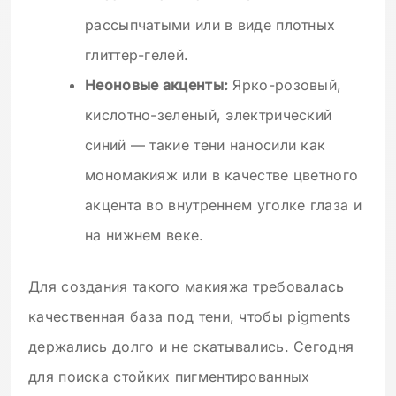
рассыпчатыми или в виде плотных
глиттер-гелей.
Неоновые акценты:
Ярко-розовый,
кислотно-зеленый, электрический
синий — такие тени наносили как
мономакияж или в качестве цветного
акцента во внутреннем уголке глаза и
на нижнем веке.
Для создания такого макияжа требовалась
качественная база под тени, чтобы pigments
держались долго и не скатывались. Сегодня
для поиска стойких пигментированных