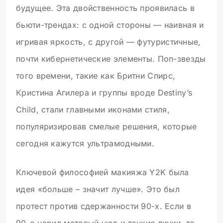
будущее. Эта двойственность проявилась в
бьюти-трендах: с одной стороны — наивная и
игривая яркость, с другой — футуристичные,
почти кибернетические элементы. Поп-звезды
того времени, такие как Бритни Спирс,
Кристина Агилера и группы вроде Destiny’s
Child, стали главными иконами стиля,
популяризировав смелые решения, которые
сегодня кажутся ультрамодными.
Ключевой философией макияжа Y2K была
идея «больше – значит лучше». Это был
протест против сдержанности 90-х. Если в
90-е царил матовый нюд и тонкие линии, то